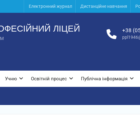
Електронний журнал
Дистанційне навчання
Ро
ОФЕСІЙНИЙ ЛІЦЕЙ
+38 (0
ppl1946
UM
Учню
Освітній процес
Публічна інформація