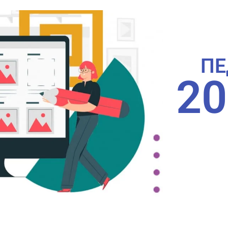
ПЕ
20