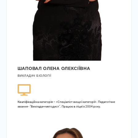
ШАПОВАЛ ОЛЕНА ОЛЕКСІЇВНА
ВИКЛАДАЧ БІОЛОГІЇ
Кваліфікаційна категорія – «Спеціаліст вищої категорії». Педагогічне
звання - "Викладач-методист". Працює в ліцеї з 2004 року.