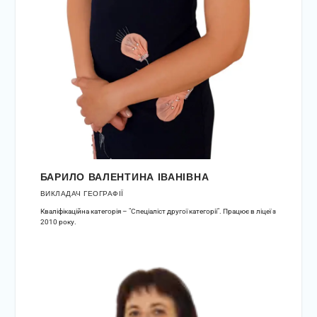
БАРИЛО ВАЛЕНТИНА ІВАНІВНА
ВИКЛАДАЧ ГЕОГРАФІЇ
Кваліфікаційна категорія – "Спеціаліст другої категорії". Працює в ліцеї з
2010 року.