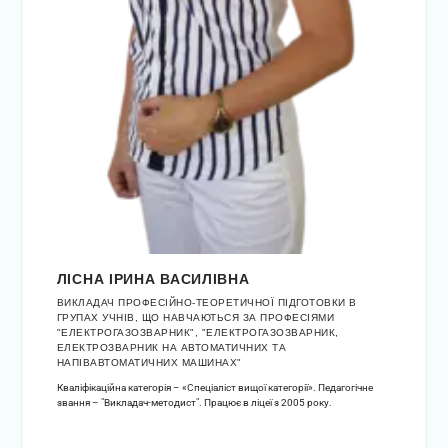
ЛІСНА ІРИНА ВАСИЛІВНА
ВИКЛАДАЧ ПРОФЕСІЙНО-ТЕОРЕТИЧНОЇ ПІДГОТОВКИ В
ГРУПАХ УЧНІВ, ЩО НАВЧАЮТЬСЯ ЗА ПРОФЕСІЯМИ
"ЕЛЕКТРОГАЗОЗВАРНИК", "ЕЛЕКТРОГАЗОЗВАРНИК,
ЕЛЕКТРОЗВАРНИК НА АВТОМАТИЧНИХ ТА
НАПІВАВТОМАТИЧНИХ МАШИНАХ"
Кваліфікаційна категорія – «Спеціаліст вищої категорії». Педагогічне
звання – "Викладач-методист". Працює в ліцеї з 2005 року.