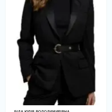
БІДА ЮЛІЯ ВОЛОДИМИРІВНА