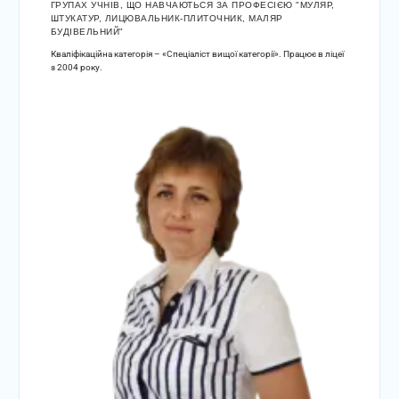
ГРУПАХ УЧНІВ, ЩО НАВЧАЮТЬСЯ ЗА ПРОФЕСІЄЮ "МУЛЯР,
ШТУКАТУР, ЛИЦЮВАЛЬНИК-ПЛИТОЧНИК, МАЛЯР
БУДІВЕЛЬНИЙ"
Кваліфікаційна категорія – «Спеціаліст вищої категорії». Працює в ліцеї
з 2004 року.