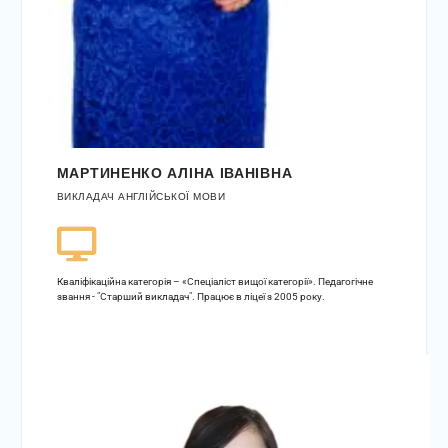
МАРТИНЕНКО АЛІНА ІВАНІВНА
ВИКЛАДАЧ АНГЛІЙСЬКОЇ МОВИ
Кваліфікаційна категорія – «Спеціаліст вищої категорії». Педагогічне
звання - "Старший викладач". Працює в ліцеї з 2005 року.