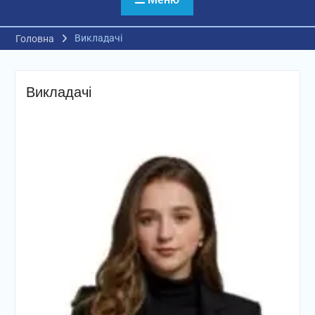
Викладачі
Головна
Викладачі