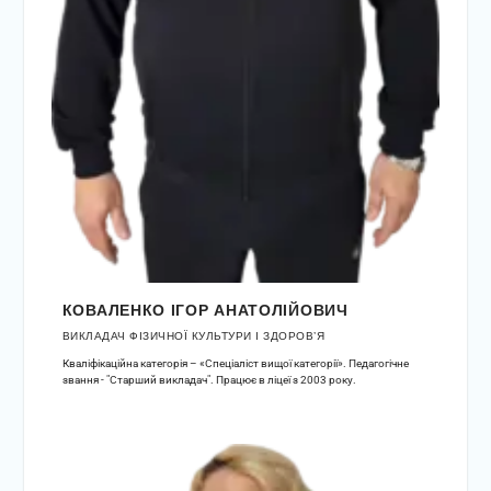
КОВАЛЕНКО ІГОР АНАТОЛІЙОВИЧ
ВИКЛАДАЧ ФІЗИЧНОЇ КУЛЬТУРИ І ЗДОРОВ’Я
Кваліфікаційна категорія – «Спеціаліст вищої категорії». Педагогічне
звання - "Старший викладач". Працює в ліцеї з 2003 року.