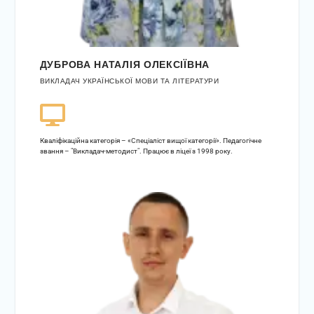
ДУБРОВА НАТАЛІЯ ОЛЕКСІЇВНА
ВИКЛАДАЧ УКРАЇНСЬКОЇ МОВИ ТА ЛІТЕРАТУРИ
Кваліфікаційна категорія – «Спеціаліст вищої категорії». Педагогічне
звання – "Викладач-методист". Працює в ліцеї з 1998 року.