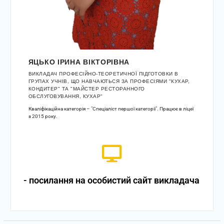
ЯЦЬКО ІРИНА ВІКТОРІВНА
ВИКЛАДАЧ ПРОФЕСІЙНО-ТЕОРЕТИЧНОЇ ПІДГОТОВКИ В
ГРУПАХ УЧНІВ, ЩО НАВЧАЮТЬСЯ ЗА ПРОФЕСІЯМИ "КУХАР,
КОНДИТЕР" ТА "МАЙСТЕР РЕСТОРАННОГО
ОБСЛУГОВУВАННЯ, КУХАР"
Кваліфікаційна категорія – "Спеціаліст першої категорії". Працює в ліцеї
з 2015 року.
- посилання на особистий сайт викладача