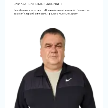
ВИКЛАДАЧ СУСПІЛЬНИХ ДИСЦИПЛІН
Кваліфікаційна категорія – «Спеціаліст вищої категорії». Педагогічне
звання - "Старший викладач". Працює в ліцеї з 2012 року.