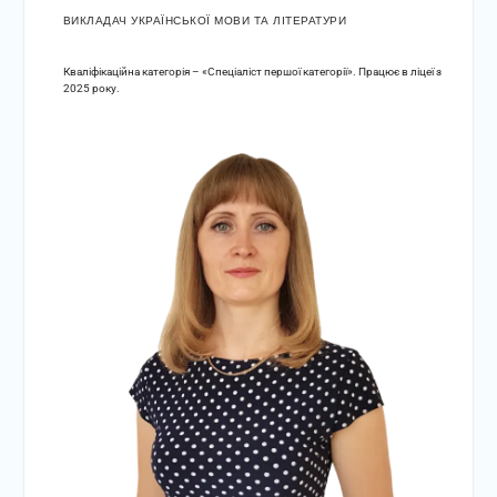
ВИКЛАДАЧ УКРАЇНСЬКОЇ МОВИ ТА ЛІТЕРАТУРИ
Кваліфікаційна категорія – «Спеціаліст першої категорії». Працює в ліцеї з
2025 року.