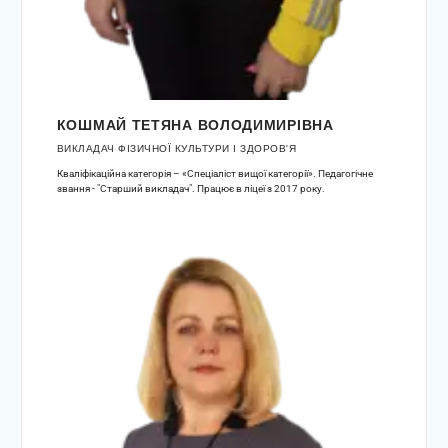
КОШМАЙ ТЕТЯНА ВОЛОДИМИРІВНА
ВИКЛАДАЧ ФІЗИЧНОЇ КУЛЬТУРИ І ЗДОРОВ'Я
Кваліфікаційна категорія – «Спеціаліст вищої категорії». Педагогічне
звання - "Старший викладач". Працює в ліцеї з 2017 року.