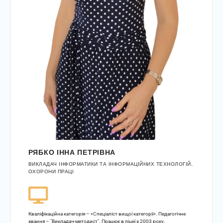
РЯБКО ІННА ПЕТРІВНА
ВИКЛАДАЧ ІНФОРМАТИКИ ТА ІНФОРМАЦІЙНИХ ТЕХНОЛОГІЙ,
ОХОРОНИ ПРАЦІ
Кваліфікаційна категорія – «Спеціаліст вищої категорії». Педагогічне
звання – "Викладач-методист". Працює в ліцеї з 2003 року.