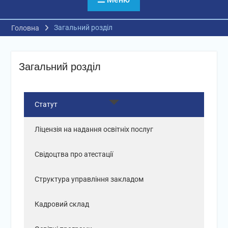
Загальний розділ
Головна
Загальний розділ
Статут
Ліцензія на надання освітніх послуг
Свідоцтва про атестації
Структура управління закладом
Кадровий склад