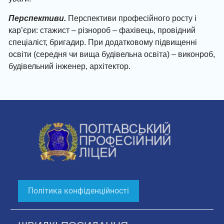
Перспективи.
Перспективи професійного росту і
кар’єри: стажист – різнороб – фахівець, провідний
спеціаліст, бригадир. При додатковому підвищенні
освіти (середня чи вища будівельна освіта) – виконроб,
будівельний інженер, архітектор.
Політика конфіденційності