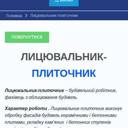
Лицювальник-плиточник
Головна
ПОВЕРНУТИСЯ
ЛИЦЮВАЛЬНИК-
ПЛИТОЧНИК
Лицювальник-плиточник
– будівельний робітник,
фахівець з облицювання будівель.
Характер роботи .
Лицювальник-плиточник виконує
обробку фасадів будівель керамічними і бетонними
плитами, укладку кам’яних і бетонних ступенів