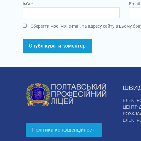
Ім'я
*
Email
Зберегти моє ім'я, e-mail, та адресу сайту в цьому б
ШВИД
ЕЛЕКТР
ЦЕНТР 
РОЗКЛАД
ЕЛЕКТР
Політика конфіденційності