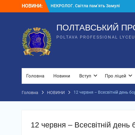
НОВИНИ:
НЕКРОЛОГ. Світла пам’ять Замулі
Владиславу Васильовичу
Вступ
Вступ для ТОТ 2026
ПОЛТАВСЬКИЙ ПР
POLTAVA PROFESSIONAL LYCE
Головна
Новини
Вступ
Про ліцей
12 червня – Всесвітній день 
Головна
НОВИНИ
12 червня – Всесвітній день