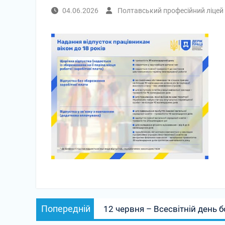
04.06.2026
Полтавський професійний ліцей
Попередній
12 червня – Всесвітній день