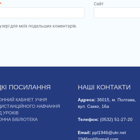
*
Сайт
раузері для моїх подальших коментарів.
КІ ПОСИЛАННЯ
НАШІ КОНТАКТИ
ОННИЙ КАБІНЕТ УЧНЯ
Адреса:
36015, м. Полтава,
ДИСТАНЦІЙНОГО НАВЧАННЯ
вул. Сакко, 16а
 УРОКІВ
ОННА БІБЛІОТЕКА
Телефон:
(0532) 51-27-20
Email:
ppl1946@ukr.net
1946ppl@gmail.com