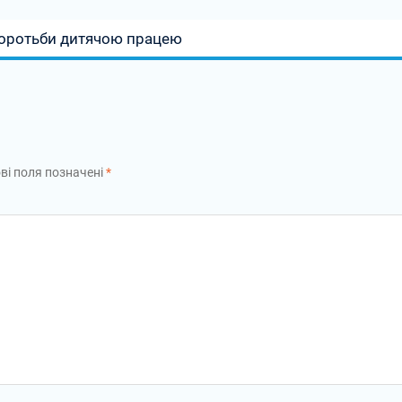
 боротьби дитячою працею
ві поля позначені
*