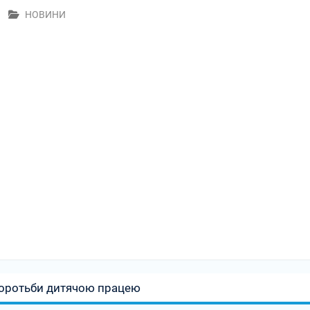
НОВИНИ
 боротьби дитячою працею