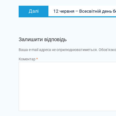
Далі
12 червня – Всесвітній день
Залишити відповідь
Ваша e-mail адреса не оприлюднюватиметься.
Обов’язко
Коментар
*