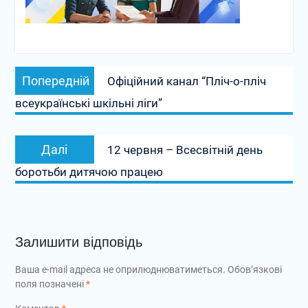
Попередній
Офіційний канал “Пліч-о-пліч
всеукраїнські шкільні ліги”
Далі
12 червня – Всесвітній день
боротьби дитячою працею
Залишити відповідь
Ваша e-mail адреса не оприлюднюватиметься.
Обов’язкові
поля позначені
*