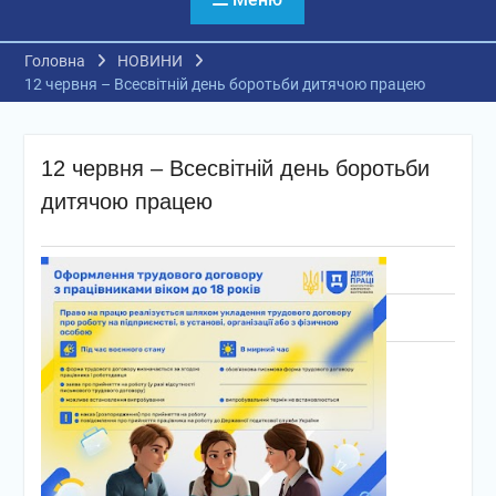
Головна
НОВИНИ
12 червня – Всесвітній день боротьби дитячою працею
12 червня – Всесвітній день боротьби
дитячою працею
03.06.2026
Полтавський професійний ліцей
НОВИНИ