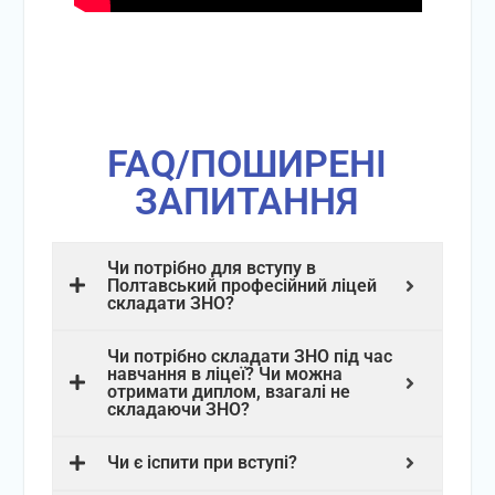
FAQ/ПОШИРЕНІ
ЗАПИТАННЯ
Чи потрібно для вступу в
Полтавський професійний ліцей
складати ЗНО?
Чи потрібно складати ЗНО під час
навчання в ліцеї? Чи можна
отримати диплом, взагалі не
складаючи ЗНО?
Чи є іспити при вступі?