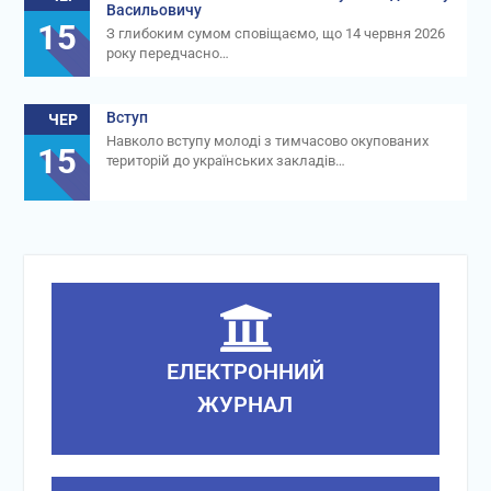
Васильовичу
15
З глибоким сумом сповіщаємо, що 14 червня 2026
року передчасно…
Вступ
ЧЕР
Навколо вступу молоді з тимчасово окупованих
15
територій до українських закладів…
ЕЛЕКТРОННИЙ
ЖУРНАЛ