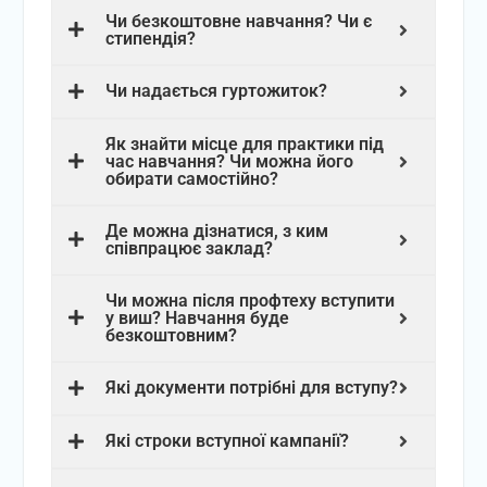
Чи безкоштовне навчання? Чи є
стипендія?
Чи надається гуртожиток?
Як знайти місце для практики під
час навчання? Чи можна його
обирати самостійно?
Де можна дізнатися, з ким
співпрацює заклад?
Чи можна після профтеху вступити
у виш? Навчання буде
безкоштовним?
Які документи потрібні для вступу?
Які строки вступної кампанії?