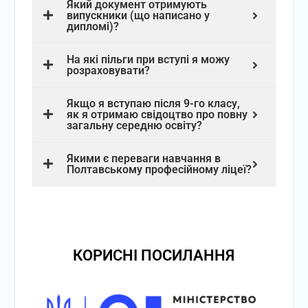
Який документ отримують
випускники (що написано у
дипломі)?
На які пільги при вступі я можу
розраховувати?
Якщо я вступаю після 9-го класу,
як я отримаю свідоцтво про повну
загальну середню освіту?
Якими є переваги навчання в
Полтавському професійному ліцеї?
КОРИСНІ ПОСИЛАННЯ