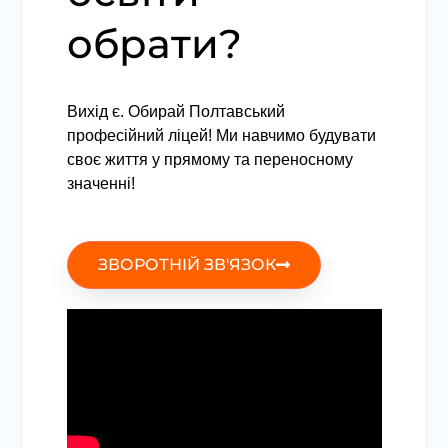
обрати?
Вихід є. Обирай Полтавський
професійний ліцей! Ми навчимо будувати
своє життя у прямому та переносному
значенні!
ЗВОРОТНІЙ ЗВ'ЯЗОК