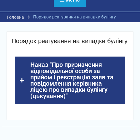
Порядок реагування на випадки булінгу
Головна
Порядок реагування на випадки булінгу
Наказ "Про призначення
відповідальної особи за
прийом і реєстрацію заяв та
повідомлення керівника
ліцею про випадки булінгу
(цькування)"